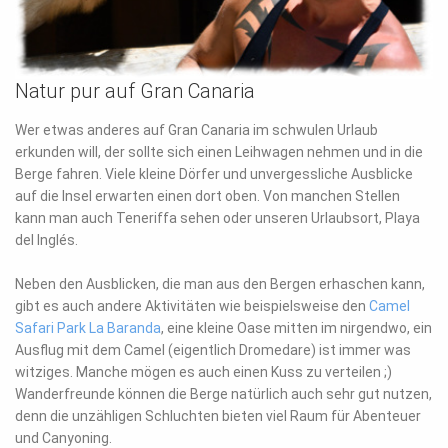
Natur pur auf Gran Canaria
Wer etwas anderes auf Gran Canaria im schwulen Urlaub
erkunden will, der sollte sich einen Leihwagen nehmen und in die
Berge fahren. Viele kleine Dörfer und unvergessliche Ausblicke
auf die Insel erwarten einen dort oben. Von manchen Stellen
kann man auch Teneriffa sehen oder unseren Urlaubsort, Playa
del Inglés.
Neben den Ausblicken, die man aus den Bergen erhaschen kann,
gibt es auch andere Aktivitäten wie beispielsweise den
Camel
Safari Park La Baranda
, eine kleine Oase mitten im nirgendwo, ein
Ausflug mit dem Camel (eigentlich Dromedare) ist immer was
witziges. Manche mögen es auch einen Kuss zu verteilen ;)
Wanderfreunde können die Berge natürlich auch sehr gut nutzen,
denn die unzähligen Schluchten bieten viel Raum für Abenteuer
und Canyoning.